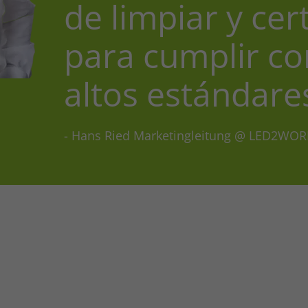
de limpiar y cer
para cumplir co
altos estándares
- Hans Ried Marketingleitung @ LED2WOR