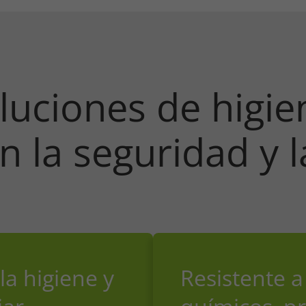
luciones de higi
 la seguridad y l
a higiene y
Resistente 