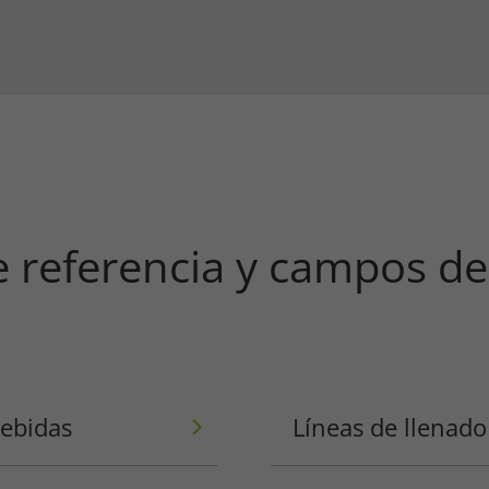
e referencia y campos de
bebidas
Líneas de llenad