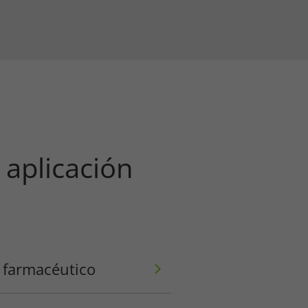
 aplicación
o farmacéutico