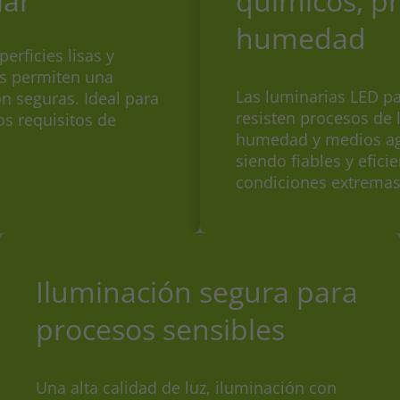
iar
químicos, pr
humedad
erficies lisas y
os permiten una
Las luminarias LED p
ón seguras. Ideal para
resisten procesos de l
os requisitos de
humedad y medios ag
siendo fiables y efici
condiciones extremas
Iluminación segura para
procesos sensibles
Una alta calidad de luz, iluminación con