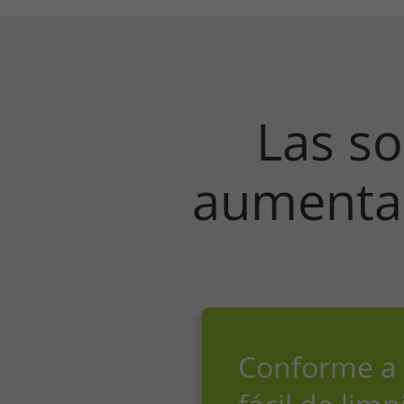
Las so
aumentan
Conforme a l