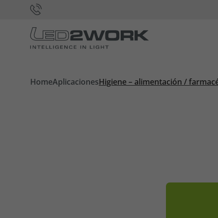
Home
Aplicaciones
Higiene – alimentación / farmac