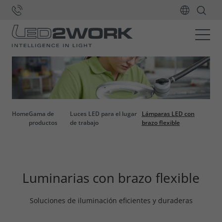
Home
Gama de
Luces LED para el lugar
Lámparas LED con
productos
de trabajo
brazo flexible
Luminarias con brazo flexible
Soluciones de iluminación eficientes y duraderas