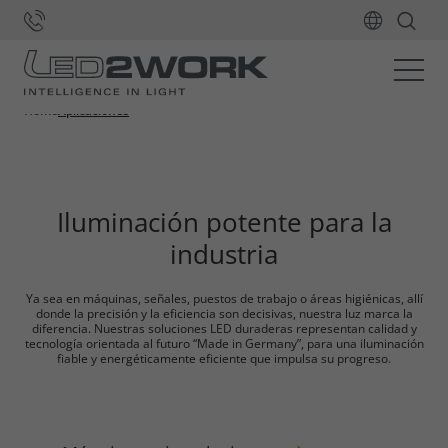
de nuestras
luminarias LED
Home
Aplicaciones
Iluminación potente para la
industria
Ya sea en máquinas, señales, puestos de trabajo o áreas higiénicas, allí
donde la precisión y la eficiencia son decisivas, nuestra luz marca la
diferencia. Nuestras soluciones LED duraderas representan calidad y
tecnología orientada al futuro “Made in Germany”, para una iluminación
fiable y energéticamente eficiente que impulsa su progreso.