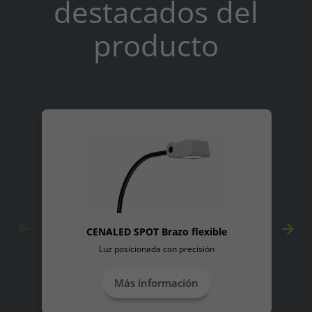
destacados del
Consent Information
producto
Accept All
Save
Refuse
Legal notice
Privacy policy
CENALED SPOT Brazo flexible
Luz posicionada con precisión
Más información