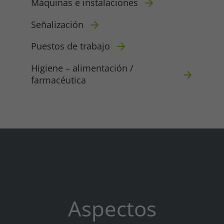
Máquinas e instalaciones
Señalización
Puestos de trabajo
Higiene – alimentación /
farmacéutica
Required
Consent Information
Aspectos
Marketing