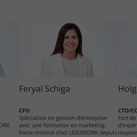
Feryal Schiga
Holg
CFO
CTO/C
Spécialiste en gestion d’entreprise
Fort d
WORK
avec une formation en marketing.
d’expér
se
Force motrice chez LED2WORK depuis
respons