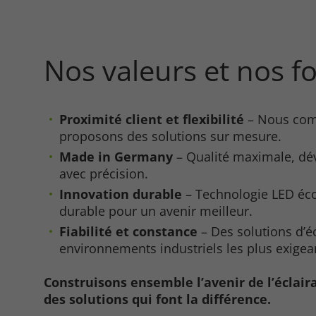
Nos valeurs et nos f
Proximité client et flexibilité
– Nous comp
proposons des solutions sur mesure.
Made in Germany
– Qualité maximale, dé
avec précision.
Innovation durable
– Technologie LED éc
durable pour un avenir meilleur.
Fiabilité et constance
– Des solutions d’é
environnements industriels les plus exigea
Construisons ensemble l’avenir de l’éclaira
des solutions qui font la différence.