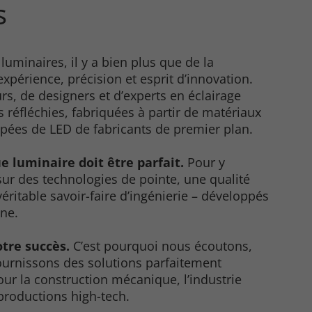
s
uminaires, il y a bien plus que de la
 expérience, précision et esprit d’innovation.
rs, de designers et d’experts en éclairage
 réfléchies, fabriquées à partir de matériaux
ipées de LED de fabricants de premier plan.
 luminaire doit être parfait.
Pour y
ur des technologies de pointe, une qualité
ritable savoir-faire d’ingénierie – développés
ne.
tre succès.
C’est pourquoi nous écoutons,
fournissons des solutions parfaitement
our la construction mécanique, l’industrie
productions high-tech.