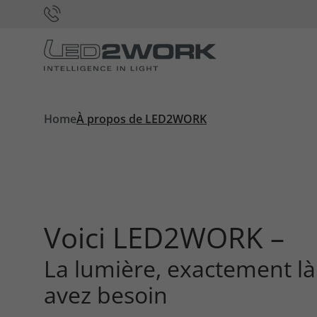
Home
À propos de LED2WORK
Voici LED2WORK –
La lumière, exactement là
avez besoin