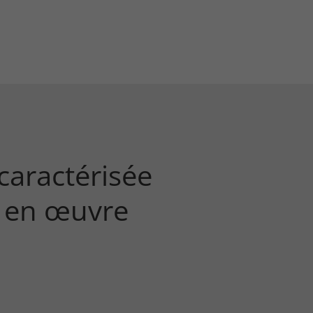
 caractérisée
e en œuvre