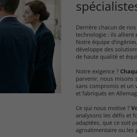
spécialiste
Derrière chacun de nos l
technologie : ils allient
Notre équipe d’ingénieu
développe des solutions
de haute qualité et équ
Notre exigence ?
Chaque
parvenir, nous misons s
sans compromis et un vé
et fabriqués en Allemag
Ce qui nous motive ?
Vo
analysons les défis et 
adaptées, que ce soit p
agroalimentaire ou les 