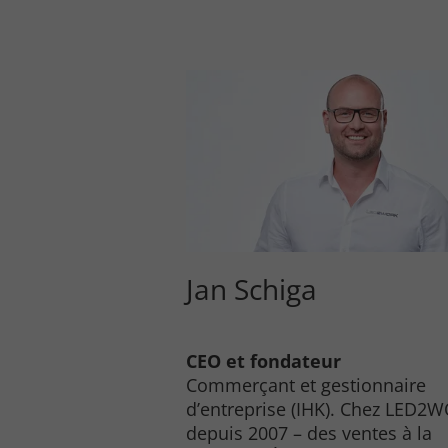
Jan Schiga
CEO et fondateur
Commerçant et gestionnaire
d’entreprise (IHK). Chez LED2
Accept All
Save
Refu
depuis 2007 – des ventes à la