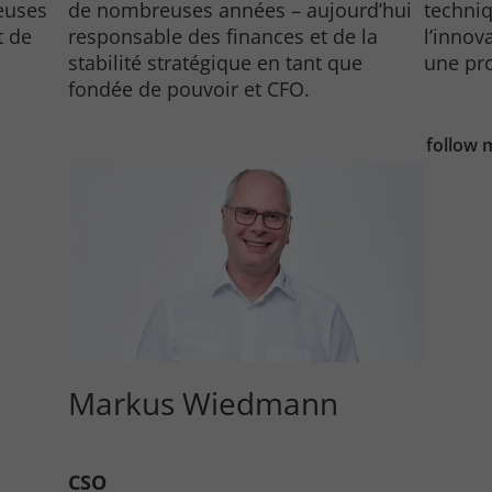
reuses
de nombreuses années – aujourd’hui
techniq
t de
responsable des finances et de la
l’innov
es.
stabilité stratégique en tant que
une pro
fondée de pouvoir et CFO.
follow 
Markus Wiedmann
CSO