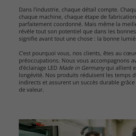
Dans l’industrie, chaque détail compte. Chaqu
chaque machine, chaque étape de fabrication 
parfaitement coordonné. Mais même la meill
révèle tout son potentiel que dans les bonnes 
signifie avant tout une chose : la bonne lumiè
C’est pourquoi vous, nos clients, êtes au cœu
préoccupations. Nous vous accompagnons av
d’éclairage LED
Made in Germany
qui allient ef
longévité. Nos produits réduisent les temps d’
indirects et assurent un succès durable grâce
de valeur.
Required
Consent Information