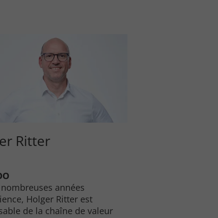
er Ritter
OO
e nombreuses années
ience, Holger Ritter est
able de la chaîne de valeur