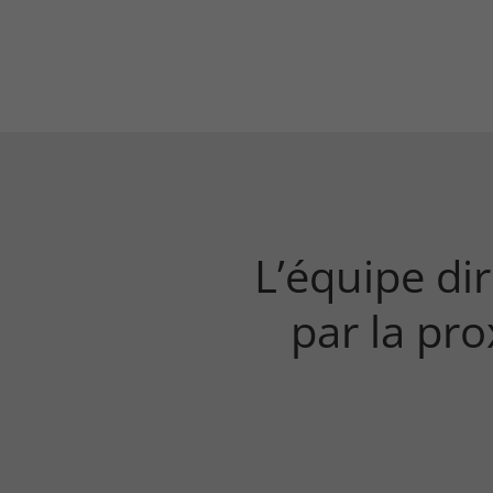
L’équipe di
par la pr