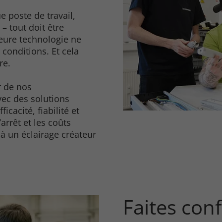
e poste de travail,
– tout doit être
eure technologie ne
conditions. Et cela
re.
r de nos
ec des solutions
ficacité, fiabilité et
arrêt et les coûts
 à un éclairage créateur
Faites con