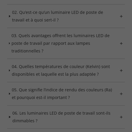
Refuse
02. Qu’est-ce qu’un luminaire LED de poste de
Legal notice
Privacy policy
travail et à quoi sert-il ?
03. Quels avantages offrent les luminaires LED de
poste de travail par rapport aux lampes
traditionnelles ?
04. Quelles températures de couleur (Kelvin) sont
disponibles et laquelle est la plus adaptée ?
05. Que signifie l’indice de rendu des couleurs (Ra)
et pourquoi est-il important ?
06. Les luminaires LED de poste de travail sont-ils
dimmables ?