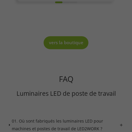
Required
Consent Information
vers la boutique
Marketing
FAQ
Consent Information
Luminaires LED de poste de travail
Accept All
Save
01. Où sont fabriqués les luminaires LED pour
machines et postes de travail de LED2WORK ?