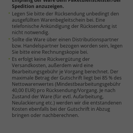
Empfang der Ware dem Paketdienstleister/der
Spedition anzuzeigen.
Legen Sie bitte der Rücksendung unbedingt den
ausgefüllten Warenbegleitschein bei. Eine
telefonische Ankündigung der Rücksendung ist
nicht notwendig.
Sollte die Ware über einen Distributionspartner
bzw. Handelspartner bezogen worden sein, legen
Sie bitte eine Rechnungskopie bei.
Es erfolgt keine Rückvergütung der
Versandkosten, außerdem wird eine
Bearbeitungsgebühr je Vorgang berechnet. Der
maximale Betrag der Gutschrift liegt bei 85 % des
Nettowarenwertes (Mindestbearbeitungsgebühr
40,00 EUR) pro Rücksendung/Vorgang. Je nach
Zustand der Ware (für evtl. Aufarbeitung,
Neulackierung etc.) werden wir die entstandenen
Kosten ebenfalls bei der Gutschrift in Abzug
bringen oder nachberechnen.