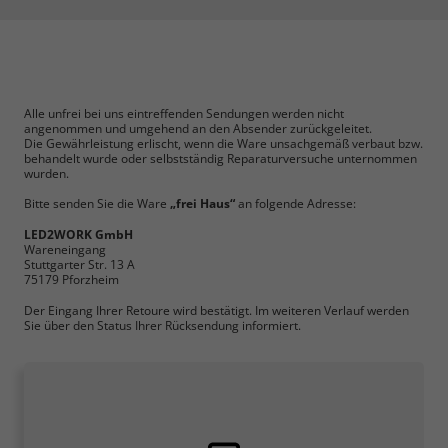
Alle unfrei bei uns eintreffenden Sendungen werden nicht
angenommen und umgehend an den Absender zurückgeleitet.
Die Gewährleistung erlischt, wenn die Ware unsachgemäß verbaut bzw.
behandelt wurde oder selbstständig Reparaturversuche unternommen
wurden.
Bitte senden Sie die Ware
„frei Haus“
an folgende Adresse:
LED2WORK GmbH
Wareneingang
Stuttgarter Str. 13 A
75179 Pforzheim
Der Eingang Ihrer Retoure wird bestätigt. Im weiteren Verlauf werden
Sie über den Status Ihrer Rücksendung informiert.