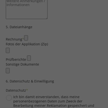
5. Dateianhänge
Rechnung
*
Fotos der Applikation (Zip)
Notwendig
Prüfberichte
Sonstige Dokumente
Cookie Informationen anzeigen
6. Datenschutz & Einwilligung
Datenschutz
*
Ich bin damit einverstanden, dass meine
Marketing und Statistik
personenbezogenen Daten zum Zweck der
Bearbeitung meiner Reklamation gespeichert und