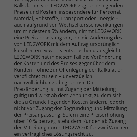
Kalkulation von LED2WORK zugrundeliegenden
Preise und Kosten, insbesondere für Personal,
Material, Rohstoffe, Transport oder Energie –
auch aufgrund von Wechselkursschwankungen –
um mindestens 5% ändern, nimmt LED2WORK
eine Preisanpassung vor, die die Änderung des
von LED2WORK mit dem Auftrag ursprünglich
kalkulierten Gewinns entsprechend ausgleicht.
LED2WORK hat in diesem Fall die Veränderung
der Kosten und des Preises gegenüber dem
Kunden – ohne zur Offenlegung der Kalkulation
verpflichtet zu sein – unverzüglich
nachvollziehbar zu begründen. Die
Preisänderung ist mit Zugang der Mitteilung
gültig und wirkt ab dem Zeitpunkt, zu dem sich
die zu Grunde liegenden Kosten ändern, jedoch
nicht vor Zugang der Begründung und Mitteilung
der Preisanpassung. Sofern eine Preiserhöhung
über 10 % beträgt, steht dem Kunden ab Zugang
der Mitteilung durch LED2WORK für zwei Wochen
ein vertragliches Lösungsrecht zu.