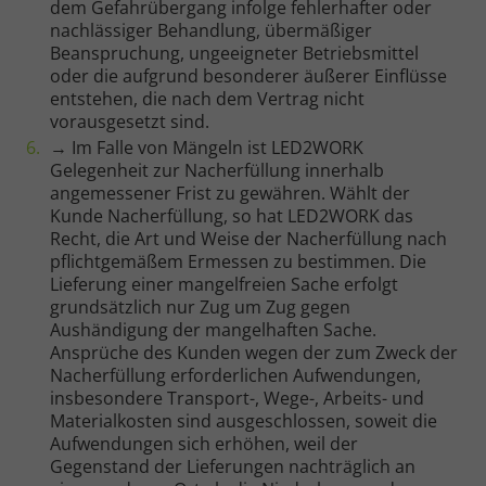
dem Gefahrübergang infolge fehlerhafter oder
nachlässiger Behandlung, übermäßiger
Beanspruchung, ungeeigneter Betriebsmittel
oder die aufgrund besonderer äußerer Einflüsse
entstehen, die nach dem Vertrag nicht
vorausgesetzt sind.
→ Im Falle von Mängeln ist LED2WORK
Gelegenheit zur Nacherfüllung innerhalb
angemessener Frist zu gewähren. Wählt der
Kunde Nacherfüllung, so hat LED2WORK das
Recht, die Art und Weise der Nacherfüllung nach
pflichtgemäßem Ermessen zu bestimmen. Die
Lieferung einer mangelfreien Sache erfolgt
grundsätzlich nur Zug um Zug gegen
Aushändigung der mangelhaften Sache.
Ansprüche des Kunden wegen der zum Zweck der
Nacherfüllung erforderlichen Aufwendungen,
insbesondere Transport-, Wege-, Arbeits- und
Materialkosten sind ausgeschlossen, soweit die
Aufwendungen sich erhöhen, weil der
Gegenstand der Lieferungen nachträglich an