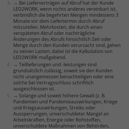
→ Bei Lieferverträgen auf Abruf hat der Kunde
LED2WORK, wenn nichts anderes vereinbart ist,
verbindlich die begehrten Mengen mindestens 3
Monate vor dem Liefertermin durch Abruf
mitzuteilen. Mehrkosten, die durch einen
verspäteten Abruf oder nachträgliche
Änderungen des Abrufs hinsichtlich Zeit oder
Menge durch den Kunden verursacht sind, gehen
zu seinen Lasten; dabei ist die Kalkulation von
LED2WORK maßgebend.
→ Teillieferungen und -leistungen sind
grundsätzlich zulässig, soweit sie den Kunden
nicht unangemessen benachteiligen oder eine
solche bei Vertragsschluss schriftlich
ausgeschlossen ist.
→ Solange und soweit höhere Gewalt (z. B.
Pandemien und Pandemieauswirkungen, Kriege
und Kriegsauswirkungen, Streiks oder
Aussperrungen, unverschuldeter Mangel an
Arbeitskräften, Energie oder Rohstoffen,
unverschuldete Maßnahmen von Behörden,