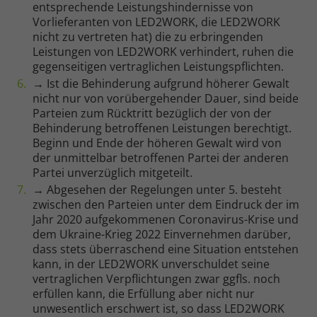
entsprechende Leistungshindernisse von
Vorlieferanten von LED2WORK, die LED2WORK
nicht zu vertreten hat) die zu erbringenden
Leistungen von LED2WORK verhindert, ruhen die
gegenseitigen vertraglichen Leistungspflichten.
→ Ist die Behinderung aufgrund höherer Gewalt
nicht nur von vorübergehender Dauer, sind beide
Parteien zum Rücktritt bezüglich der von der
Behinderung betroffenen Leistungen berechtigt.
Beginn und Ende der höheren Gewalt wird von
der unmittelbar betroffenen Partei der anderen
Partei unverzüglich mitgeteilt.
→ Abgesehen der Regelungen unter 5. besteht
zwischen den Parteien unter dem Eindruck der im
Jahr 2020 aufgekommenen Coronavirus-Krise und
dem Ukraine-Krieg 2022 Einvernehmen darüber,
dass stets überraschend eine Situation entstehen
kann, in der LED2WORK unverschuldet seine
vertraglichen Verpflichtungen zwar ggfls. noch
erfüllen kann, die Erfüllung aber nicht nur
unwesentlich erschwert ist, so dass LED2WORK