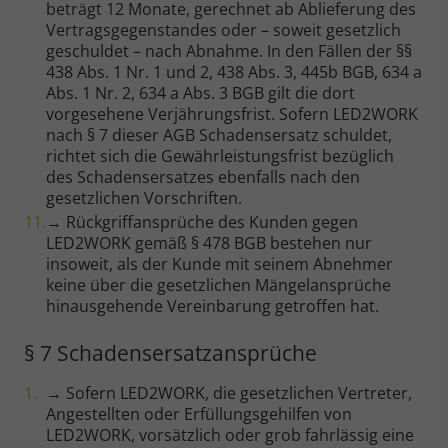
beträgt 12 Monate, gerechnet ab Ablieferung des
Vertragsgegenstandes oder – soweit gesetzlich
geschuldet – nach Abnahme. In den Fällen der §§
438 Abs. 1 Nr. 1 und 2, 438 Abs. 3, 445b BGB, 634 a
Abs. 1 Nr. 2, 634 a Abs. 3 BGB gilt die dort
vorgesehene Verjährungsfrist. Sofern LED2WORK
nach § 7 dieser AGB Schadensersatz schuldet,
richtet sich die Gewährleistungsfrist bezüglich
des Schadensersatzes ebenfalls nach den
gesetzlichen Vorschriften.
→ Rückgriffansprüche des Kunden gegen
LED2WORK gemäß § 478 BGB bestehen nur
insoweit, als der Kunde mit seinem Abnehmer
keine über die gesetzlichen Mängelansprüche
hinausgehende Vereinbarung getroffen hat.
§ 7 Schadensersatzansprüche
→ Sofern LED2WORK, die gesetzlichen Vertreter,
Angestellten oder Erfüllungsgehilfen von
LED2WORK, vorsätzlich oder grob fahrlässig eine