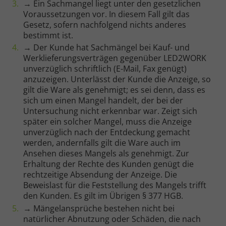
→ Ein Sachmangel liegt unter den gesetzlichen
Voraussetzungen vor. In diesem Fall gilt das
Gesetz, sofern nachfolgend nichts anderes
bestimmt ist.
→ Der Kunde hat Sachmängel bei Kauf- und
Werklieferungsverträgen gegenüber LED2WORK
unverzüglich schriftlich (E-Mail, Fax genügt)
anzuzeigen. Unterlässt der Kunde die Anzeige, so
gilt die Ware als genehmigt; es sei denn, dass es
sich um einen Mangel handelt, der bei der
Untersuchung nicht erkennbar war. Zeigt sich
später ein solcher Mangel, muss die Anzeige
unverzüglich nach der Entdeckung gemacht
werden, andernfalls gilt die Ware auch im
Ansehen dieses Mangels als genehmigt. Zur
Erhaltung der Rechte des Kunden genügt die
rechtzeitige Absendung der Anzeige. Die
Beweislast für die Feststellung des Mangels trifft
den Kunden. Es gilt im Übrigen § 377 HGB.
→ Mängelansprüche bestehen nicht bei
natürlicher Abnutzung oder Schäden, die nach