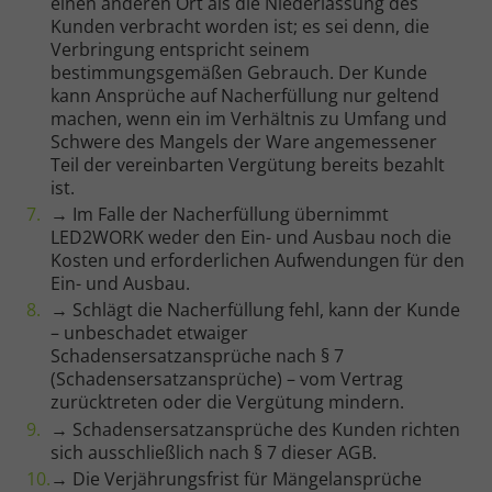
einen anderen Ort als die Niederlassung des
Kunden verbracht worden ist; es sei denn, die
Verbringung entspricht seinem
bestimmungsgemäßen Gebrauch. Der Kunde
kann Ansprüche auf Nacherfüllung nur geltend
machen, wenn ein im Verhältnis zu Umfang und
Schwere des Mangels der Ware angemessener
Teil der vereinbarten Vergütung bereits bezahlt
ist.
→ Im Falle der Nacherfüllung übernimmt
LED2WORK weder den Ein- und Ausbau noch die
Kosten und erforderlichen Aufwendungen für den
Ein- und Ausbau.
→ Schlägt die Nacherfüllung fehl, kann der Kunde
– unbeschadet etwaiger
Schadensersatzansprüche nach § 7
(Schadensersatzansprüche) – vom Vertrag
zurücktreten oder die Vergütung mindern.
→ Schadensersatzansprüche des Kunden richten
sich ausschließlich nach § 7 dieser AGB.
→ Die Verjährungsfrist für Mängelansprüche