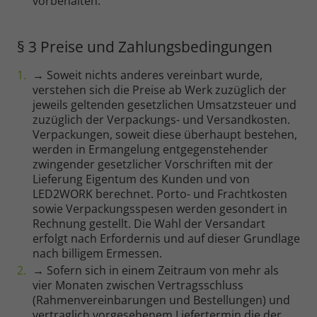
vorbehalten.
§ 3 Preise und Zahlungsbedingungen
→ Soweit nichts anderes vereinbart wurde,
verstehen sich die Preise ab Werk zuzüglich der
jeweils geltenden gesetzlichen Umsatzsteuer und
zuzüglich der Verpackungs- und Versandkosten.
Verpackungen, soweit diese überhaupt bestehen,
werden in Ermangelung entgegenstehender
zwingender gesetzlicher Vorschriften mit der
Lieferung Eigentum des Kunden und von
LED2WORK berechnet. Porto- und Frachtkosten
sowie Verpackungsspesen werden gesondert in
Rechnung gestellt. Die Wahl der Versandart
erfolgt nach Erfordernis und auf dieser Grundlage
nach billigem Ermessen.
→ Sofern sich in einem Zeitraum von mehr als
vier Monaten zwischen Vertragsschluss
(Rahmenvereinbarungen und Bestellungen) und
vertraglich vorgesehenem Liefertermin die der