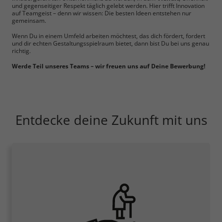
und gegenseitiger Respekt täglich gelebt werden. Hier trifft Innovation
auf Teamgeist – denn wir wissen: Die besten Ideen entstehen nur
gemeinsam.
Wenn Du in einem Umfeld arbeiten möchtest, das dich fördert, fordert
und dir echten Gestaltungsspielraum bietet, dann bist Du bei uns genau
richtig.
Werde Teil unseres Teams – wir freuen uns auf Deine Bewerbung!
Entdecke deine Zukunft mit uns