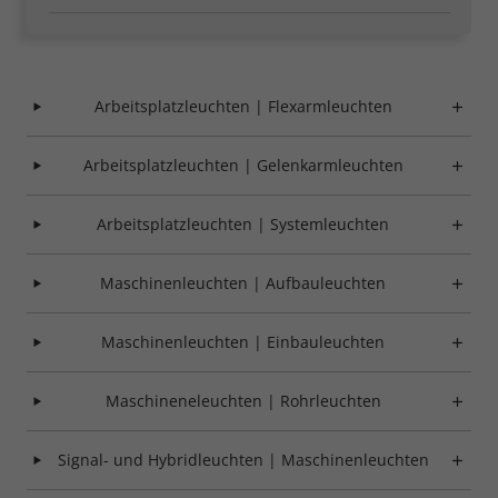
Arbeitsplatzleuchten | Flexarmleuchten
Notwendig
Arbeitsplatzleuchten | Gelenkarmleuchten
Cookie Informationen anzeigen
Arbeitsplatzleuchten | Systemleuchten
Maschinenleuchten | Aufbauleuchten
Marketing und Statistik
Maschinenleuchten | Einbauleuchten
Cookie Informationen anzeigen
Maschineneleuchten | Rohrleuchten
Alle akzeptieren
Signal- und Hybridleuchten | Maschinenleuchten