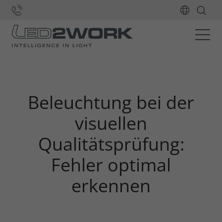
Home
Blog und Whitepaper
visuelle Qualitätsprüfung
Beleuchtung bei der
visuellen
Qualitätsprüfung:
Fehler optimal
erkennen