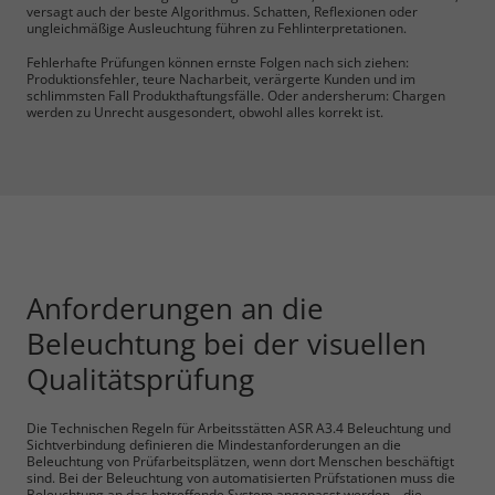
versagt auch der beste Algorithmus. Schatten, Reflexionen oder
ungleichmäßige Ausleuchtung führen zu Fehlinterpretationen.
Fehlerhafte Prüfungen können ernste Folgen nach sich ziehen:
Produktionsfehler, teure Nacharbeit, verärgerte Kunden und im
schlimmsten Fall Produkthaftungsfälle. Oder andersherum: Chargen
werden zu Unrecht ausgesondert, obwohl alles korrekt ist.
Anforderungen an die
Beleuchtung bei der visuellen
Qualitätsprüfung
Die Technischen Regeln für Arbeitsstätten ASR A3.4 Beleuchtung und
Sichtverbindung definieren die Mindestanforderungen an die
Beleuchtung von Prüfarbeitsplätzen, wenn dort Menschen beschäftigt
sind. Bei der Beleuchtung von automatisierten Prüfstationen muss die
Beleuchtung an das betreffende System angepasst werden – die