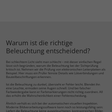
Warum ist die richtige
Beleuchtung entscheidend?
Bei schlechtem Licht sieht man schlecht – mit dieser einfachen Regel
lässt sich begründen, warum die Beleuchtung bei der Sichtprüfung
kritisch ist. Nehmen wir die Prüfung von elektronischen Leiterplatten als
Beispiel. Hier muss ein Prüfer feinste Details wie Lötverbindungen und
Bauteilbeschriftungen erkennen.
Ist die Beleuchtung zu dunkel, übersieht er Fehler leicht. Blendet ihn
eine Leuchte, ermüden seine Augen schnell. Und bei falscher
Farbwiedergabe kann er Farbmarkierungen nicht richtig zuordnen. All
das erhöht die Wahrscheinlichkeit einer Fehlentscheidung.
Ähnlich verhält es sich bei der automatischen visuellen Inspektion.
Moderne Bildverarbeitungssoftware kann noch so leistungsfähig sein:
Liefert die Beleuchtung keine ausgeleuchteten, kontrastreichen Bilder,