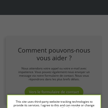
Comment pouvons-nous
vous aider ?
Nous attendons votre appel ou votre e-mail avec
impatience. Vous pouvez également nous envoyer un
message via notre formulaire de contact. Nous vous
répondrons dans les plus brefs délais.
Vers le formulaire de contact
This site uses third-party website tracking technologies to
provide its services. I agree to this and can revoke or change