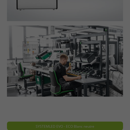
SYSTEMLED EVO - ECO Blanc neutre