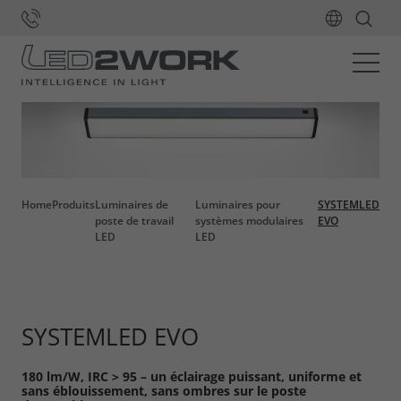
Home
Produits
Luminaires de
Luminaires pour
SYSTEMLED
poste de travail
systèmes modulaires
EVO
LED
LED
SYSTEMLED EVO
180 lm/W, IRC > 95 – un éclairage puissant, uniforme et
sans éblouissement, sans ombres sur le poste