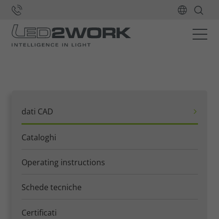
Home
Downloads
dati CAD
dati CAD
Cataloghi
Operating instructions
Schede tecniche
Certificati