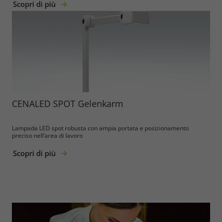
Scopri di più
Required
Consent Information
CENALED SPOT Gelenkarm
Marketing
Lampada LED spot robusta con ampia portata e posizionamento
Consent Information
preciso nell’area di lavoro
Scopri di più
Accept All
Save