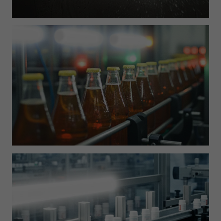
Accept All
Save
Refuse
Legal notice
Privacy policy