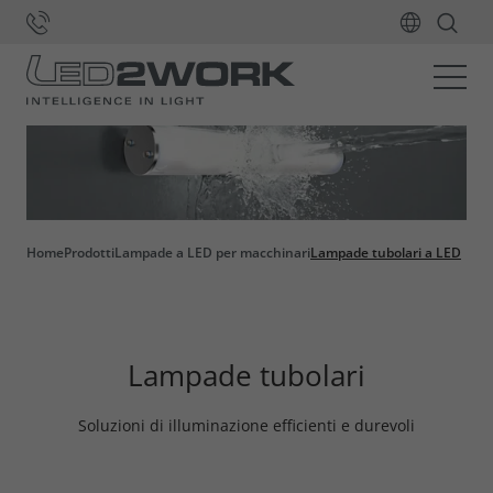
Home
Prodotti
Lampade a LED per macchinari
Lampade tubolari a LED
Lampade tubolari
Soluzioni di illuminazione efficienti e durevoli