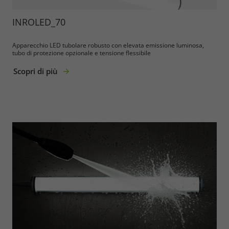
INROLED_70
Apparecchio LED tubolare robusto con elevata emissione luminosa,
tubo di protezione opzionale e tensione flessibile
Scopri di più
Required
Consent Information
Marketing
Consent Information