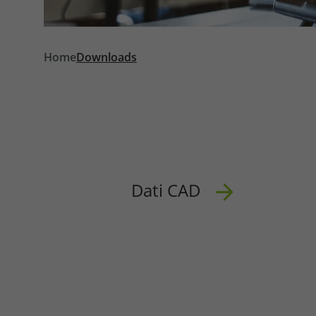
Required
Home
Downloads
Consent Information
Dati CAD
Marketing
Consent Information