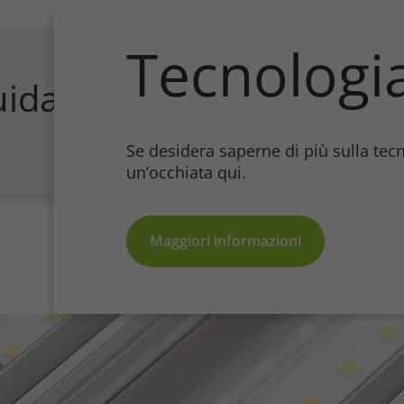
Tecnologi
uida Ecologiche
Se desidera saperne di più sulla tec
un’occhiata qui.
Maggiori informazioni