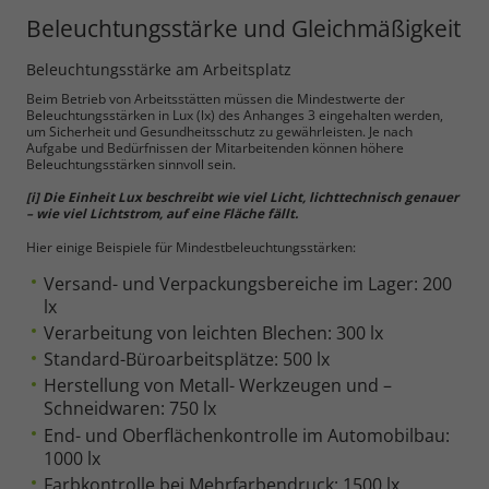
Beleuchtungsstärke und Gleichmäßigkeit
Beleuchtungsstärke am Arbeitsplatz
Beim Betrieb von Arbeitsstätten müssen die Mindestwerte der
Beleuchtungsstärken in Lux (lx) des Anhanges 3 eingehalten werden,
um Sicherheit und Gesundheitsschutz zu gewährleisten. Je nach
Aufgabe und Bedürfnissen der Mitarbeitenden können höhere
Beleuchtungsstärken sinnvoll sein.
[i] Die Einheit Lux beschreibt wie viel Licht, lichttechnisch genauer
– wie viel Lichtstrom, auf eine Fläche fällt.
Hier einige Beispiele für Mindestbeleuchtungsstärken:
Versand- und Verpackungsbereiche im Lager: 200
lx
Verarbeitung von leichten Blechen: 300 lx
Standard-Büroarbeitsplätze: 500 lx
Herstellung von Metall- Werkzeugen und –
Schneidwaren: 750 lx
End- und Oberflächenkontrolle im Automobilbau:
1000 lx
Farbkontrolle bei Mehrfarbendruck: 1500 lx