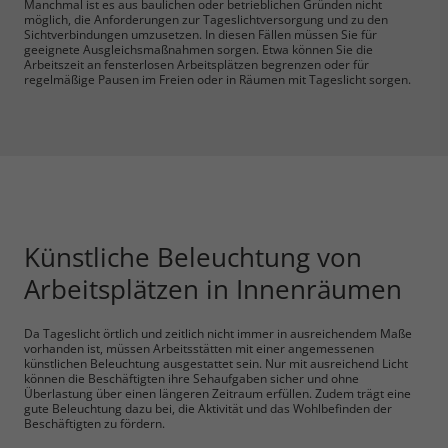
Manchmal ist es aus baulichen oder betrieblichen Gründen nicht
möglich, die Anforderungen zur Tageslichtversorgung und zu den
Sichtverbindungen umzusetzen. In diesen Fällen müssen Sie für
geeignete Ausgleichsmaßnahmen sorgen. Etwa können Sie die
Arbeitszeit an fensterlosen Arbeitsplätzen begrenzen oder für
regelmäßige Pausen im Freien oder in Räumen mit Tageslicht sorgen.
Künstliche Beleuchtung von
Arbeitsplätzen in Innenräumen
Da Tageslicht örtlich und zeitlich nicht immer in ausreichendem Maße
vorhanden ist, müssen Arbeitsstätten mit einer angemessenen
künstlichen Beleuchtung ausgestattet sein. Nur mit ausreichend Licht
können die Beschäftigten ihre Sehaufgaben sicher und ohne
Überlastung über einen längeren Zeitraum erfüllen. Zudem trägt eine
gute Beleuchtung dazu bei, die Aktivität und das Wohlbefinden der
Beschäftigten zu fördern.