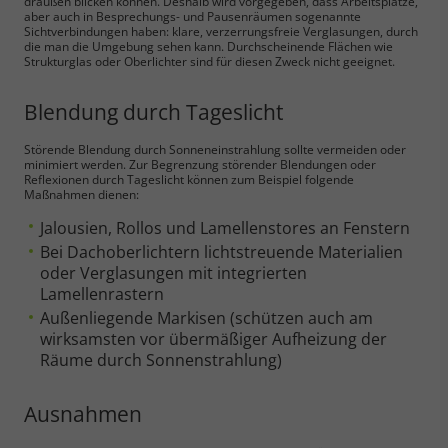
draußen blicken können. Deshalb wird vorgegeben, dass Arbeitsplätze,
aber auch in Besprechungs- und Pausenräumen sogenannte
Sichtverbindungen haben: klare, verzerrungsfreie Verglasungen, durch
die man die Umgebung sehen kann. Durchscheinende Flächen wie
Strukturglas oder Oberlichter sind für diesen Zweck nicht geeignet.
Blendung durch Tageslicht
Störende Blendung durch Sonneneinstrahlung sollte vermeiden oder
minimiert werden. Zur Begrenzung störender Blendungen oder
Reflexionen durch Tageslicht können zum Beispiel folgende
Maßnahmen dienen:
Jalousien, Rollos und Lamellenstores an Fenstern
Bei Dachoberlichtern lichtstreuende Materialien
oder Verglasungen mit integrierten
Lamellenrastern
Außenliegende Markisen (schützen auch am
wirksamsten vor übermäßiger Aufheizung der
Räume durch Sonnenstrahlung)
Ausnahmen