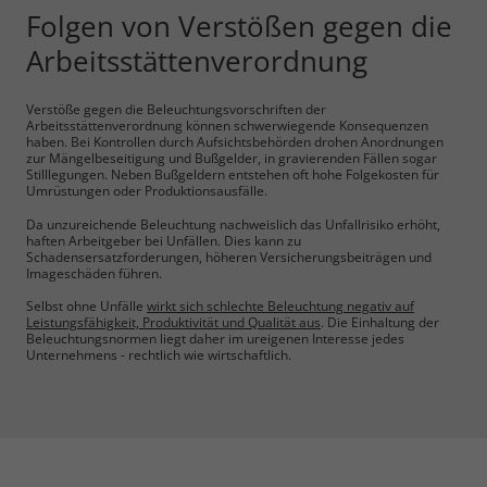
Folgen von Verstößen gegen die
Arbeitsstättenverordnung
Verstöße gegen die Beleuchtungsvorschriften der
Arbeitsstättenverordnung können schwerwiegende Konsequenzen
haben. Bei Kontrollen durch Aufsichtsbehörden drohen Anordnungen
zur Mängelbeseitigung und Bußgelder, in gravierenden Fällen sogar
Stilllegungen. Neben Bußgeldern entstehen oft hohe Folgekosten für
Umrüstungen oder Produktionsausfälle.
Da unzureichende Beleuchtung nachweislich das Unfallrisiko erhöht,
haften Arbeitgeber bei Unfällen. Dies kann zu
Schadensersatzforderungen, höheren Versicherungsbeiträgen und
Imageschäden führen.
Selbst ohne Unfälle
wirkt sich schlechte Beleuchtung negativ auf
Leistungsfähigkeit, Produktivität und Qualität aus
. Die Einhaltung der
Beleuchtungsnormen liegt daher im ureigenen Interesse jedes
Unternehmens - rechtlich wie wirtschaftlich.