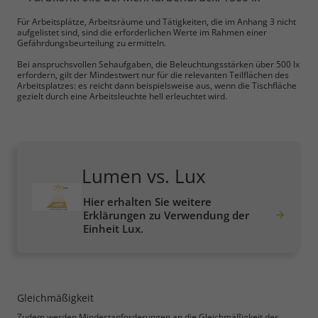
Für Arbeitsplätze, Arbeitsräume und Tätigkeiten, die im Anhang 3 nicht
aufgelistet sind, sind die erforderlichen Werte im Rahmen einer
Gefährdungsbeurteilung zu ermitteln.
Bei anspruchsvollen Sehaufgaben, die Beleuchtungsstärken über 500 lx
erfordern, gilt der Mindestwert nur für die relevanten Teilflächen des
Arbeitsplatzes: es reicht dann beispielsweise aus, wenn die Tischfläche
gezielt durch eine Arbeitsleuchte hell erleuchtet wird.
Lumen vs. Lux
Hier erhalten Sie weitere
Erklärungen zu Verwendung der
Einheit Lux.
Gleichmäßigkeit
Zudem werden Mindestanforderungen an die Gleichmäßigkeit der