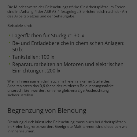
Die Mindestwerte der Beleuchtungsstärke für Arbeitsplätze im Freien
sind im Anhang 4 der ASR A3.4 festgelegt. Sie richten sich nach der Art
des Arbeitsplatzes und der Sehaufgabe.
Beispiele sind:
Lagerflächen für Stückgut: 30 lx
Be- und Entladebereiche in chemischen Anlagen:
50 lx
Tankstellen: 100 lx
Reparaturarbeiten an Motoren und elektrischen
Einrichtungen: 200 lx
Wie in Innenräumen darf auch im Freien an keiner Stelle des
Arbeitsplatzes das 0,6-fache der mittleren Beleuchtungsstärke
unterschritten werden, um eine gleichmäßige Ausleuchtung
sicherzustellen.
Begrenzung von Blendung
Blendung durch künstliche Beleuchtung muss auch bei Arbeitsplätzen
im Freien begrenzt werden. Geeignete Maßnahmen sind dieselben wie
in Innenräumen.