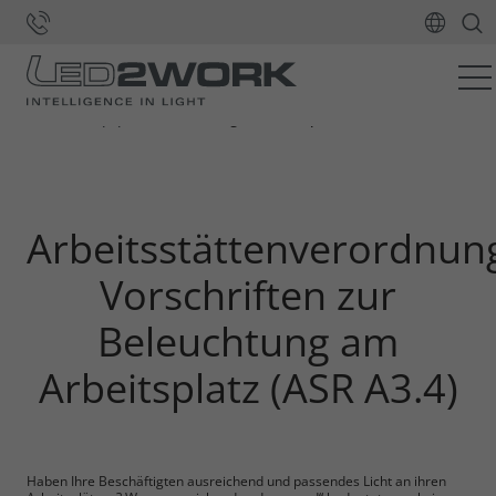
Home
Blog und
Arbeitsstättenverordnung: Vorschriften zur
Whitepaper
Beleuchtung am Arbeitsplatz
Arbeitsstättenverordnun
Vorschriften zur
Beleuchtung am
Arbeitsplatz (ASR A3.4)
Haben Ihre Beschäftigten ausreichend und passendes Licht an ihren