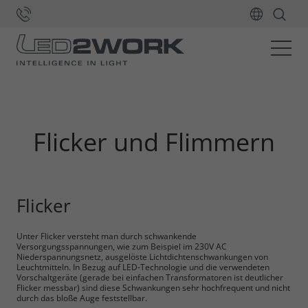
Home
LED-Technik
Flicker und Flimmern
Flicker und Flimmern
Flicker
Unter Flicker versteht man durch schwankende
Versorgungsspannungen, wie zum Beispiel im 230V AC
Niederspannungsnetz, ausgelöste Lichtdichtenschwankungen von
Leuchtmitteln. In Bezug auf LED-Technologie und die verwendeten
Vorschaltgeräte (gerade bei einfachen Transformatoren ist deutlicher
Flicker messbar) sind diese Schwankungen sehr hochfrequent und nicht
durch das bloße Auge feststellbar.