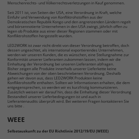
Menschenrechts- und Völkerrechtsverletzungen in Kauf genommen.
Seit 2011 ist, von Seiten der USA, eine Verordnung in Kraft, welche
Einfuhr und Verwendung von Konfliktrohstoffen aus der
Demokratischen Republik Kongo und den angrenzenden Ländern regelt
und börsennotierte Unternehmen in den USA zwingt, jährlich offen zu
legen ob Produkte aus einer dieser Regionen stammen oder mit
Konfliktrohstoffen hergestellt wurden.
LED2WORK ist zwar nicht direkt von dieser Verordnung betroffen, doch
dessen ungeachtet, als international exportierendes Unternehmen,
werden wir unseren Kunden, die es wünschen, eine Stellungnahme zur
Konformität unserer Lieferanten zukommen lassen, indem wir die
Einhaltung der Verordnung bei unseren Lieferanten abfragen.
Bisher zeigen alle Produkte innerhalb unserer Lieferkette keine
Abweichungen von der oben beschriebenen Verordnung. Deshalb
gehen wir davon aus, dass LED2WORK Produkten keine
Konfliktrohstoffe enthalten. Sollten wir Informationen erhalten, die dem
entgegensprechen, so werden wir es kurzfristig kommunizieren.
Zusätzlich weisen wir darauf hin, dass die Einhaltung dieser Verordnung
Bestandteil unserer Lieferbedingungen ist und auch in
Lieferantenaudits überprüft wird. Bei weiteren Fragen kontaktieren Sie
uns bitte .
WEEE
Selbstauskunft zu der EU Richtlinie 2012/19/EU (WEEE)