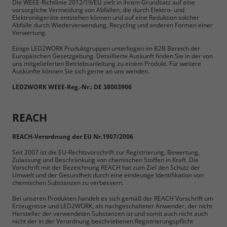
Die WEEE-Richtlinie 2012/19/EU zielt in ihrem Grundsatz auf eine
vorsorgliche Vermeidung von Abfällen, die durch Elektro- und
Elektronikgeräte entstehen können und auf eine Reduktion solcher
Abfälle durch Wiederverwendung, Recycling und anderen Formen einer
Verwertung.
Einige LED2WORK Produktgruppen unterliegen im B2B Bereich der
Europäischen Gesetzgebung. Detaillierte Auskunft finden Sie in der von
uns mitgelieferten Betriebsanleitung zu einem Produkt. Für weitere
Auskünfte können Sie sich gerne an uns wenden.
LED2WORK WEEE-Reg.-Nr.: DE 38003906
REACH
REACH-Verordnung der EU Nr.1907/2006
Seit 2007 ist die EU-Rechtsvorschrift zur Registrierung, Bewertung,
Zulassung und Beschränkung von chemischen Stoffen in Kraft. Die
Vorschrift mit der Bezeichnung REACH hat zum Ziel den Schutz der
Umwelt und der Gesundheit durch eine eindeutige Identifikation von
chemischen Substanzen zu verbessern.
Bei unseren Produkten handelt es sich gemäß der REACH Vorschrift um
Erzeugnisse und LED2WORK, als nachgeschalteter Anwender, der nicht
Hersteller der verwendeten Substanzen ist und somit auch nicht auch
nicht der in der Verordnung beschriebenen Registrierungspflicht