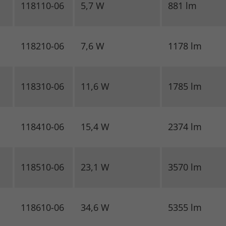
118110-06
5,7 W
881 lm
118210-06
7,6 W
1178 lm
118310-06
11,6 W
1785 lm
118410-06
15,4 W
2374 lm
118510-06
23,1 W
3570 lm
118610-06
34,6 W
5355 lm