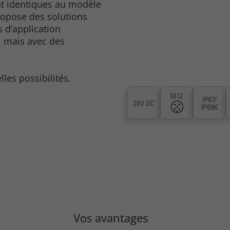
nt identiques au modèle
propose des solutions
 d’application
, mais avec des
es possibilités.
Vos avantages