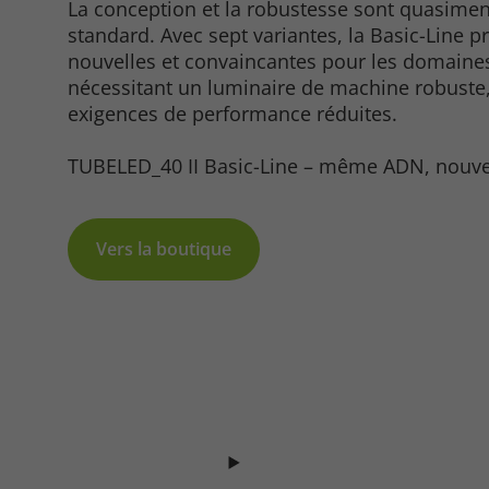
La conception et la robustesse sont quasime
standard. Avec sept variantes, la Basic-Line 
nouvelles et convaincantes pour les domaines
nécessitant un luminaire de machine robuste
exigences de performance réduites.
Marketing
TUBELED_40 II Basic-Line – même ADN, nouvell
Consent Information
Vers la boutique