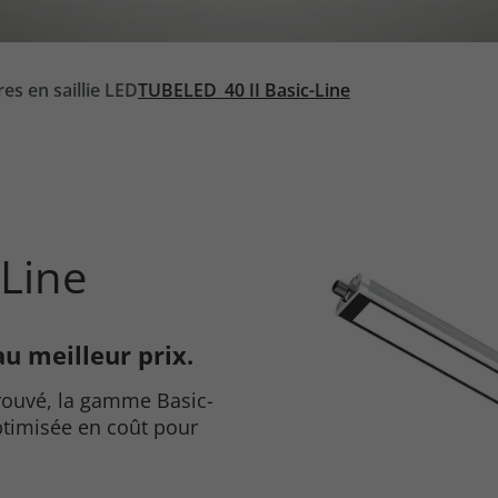
es en saillie LED
TUBELED_40 II Basic-Line
-Line
u meilleur prix.
ouvé, la gamme Basic-
optimisée en coût pour