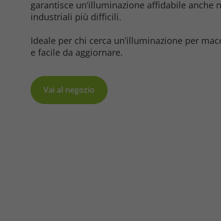
garantisce un’illuminazione affidabile anche 
industriali più difficili.
Ideale per chi cerca un’illuminazione per ma
e facile da aggiornare.
Marketing
Vai al negozio
Consent Information