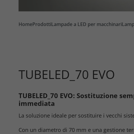
Home
Prodotti
Lampade a LED per macchinari
Lampa
TUBELED_70 EVO
TUBELED_70 EVO: Sostituzione semp
Required
immediata
La soluzione ideale per sostituire i vecchi sis
Consent Information
Con un diametro di 70 mm e una gestione ter