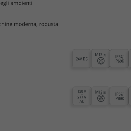
negli ambienti
cchine moderna, robusta