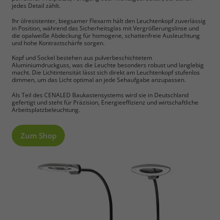
jedes Detail zählt.
Ihr ölresistenter, biegsamer Flexarm hält den Leuchtenkopf zuverlässig
in Position, während das Sicherheitsglas mit Vergrößerungslinse und
die opalweiße Abdeckung für homogene, schattenfreie Ausleuchtung
und hohe Kontrastschärfe sorgen.
Kopf und Sockel bestehen aus pulverbeschichtetem
Aluminiumdruckguss, was die Leuchte besonders robust und langlebig
macht. Die Lichtintensität lässt sich direkt am Leuchtenkopf stufenlos
dimmen, um das Licht optimal an jede Sehaufgabe anzupassen.
Als Teil des CENALED Baukastensystems wird sie in Deutschland
gefertigt und steht für Präzision, Energieeffizienz und wirtschaftliche
Arbeitsplatzbeleuchtung.
Zum Shop