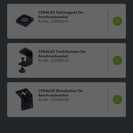
CENALED Haftmagnet für
Anschraubsockel
Art.Nr.: 220500-01
CENALED Tischklemme für
Anschraubsockel
Art.Nr.: 220500-02
CENALED Wandhalter für
Anschraubsockel
Art.Nr.: 220500-03