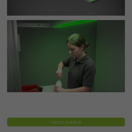
Required
Consent Information
Marketing
UNILED SL RGB-W
Consent Information