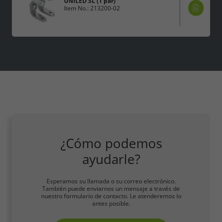
UNILED SL (1 par)
Item No.: 213200-02
¿Cómo podemos
ayudarle?
Esperamos su llamada o su correo electrónico.
También puede enviarnos un mensaje a través de
nuestro formulario de contacto. Le atenderemos lo
antes posible.