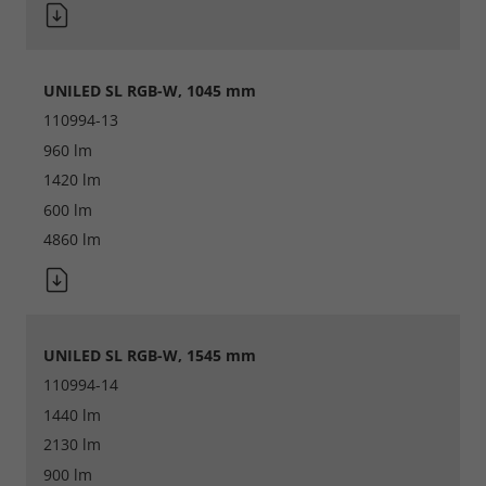
UNILED SL RGB-W, 1045 mm
110994-13
960 lm
1420 lm
600 lm
4860 lm
UNILED SL RGB-W, 1545 mm
110994-14
1440 lm
2130 lm
900 lm