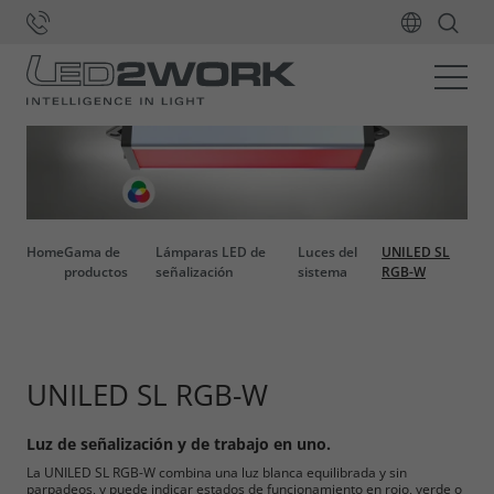
Home
Gama de
Lámparas LED de
Luces del
UNILED SL
productos
señalización
sistema
RGB-W
UNILED SL RGB-W
Luz de señalización y de trabajo en uno.
La UNILED SL RGB-W combina una luz blanca equilibrada y sin
parpadeos, y puede indicar estados de funcionamiento en rojo, verde o