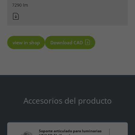
7290 lm
view in shop
Download CAD
Accesorios del producto
Soporte articulado para luminarias