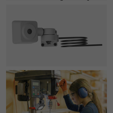
Required
Consent Information
Marketing
Consent Information