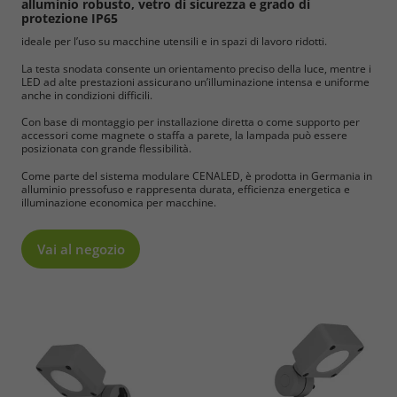
alluminio robusto, vetro di sicurezza e grado di
protezione IP65
ideale per l’uso su macchine utensili e in spazi di lavoro ridotti.
La testa snodata consente un orientamento preciso della luce, mentre i
LED ad alte prestazioni assicurano un’illuminazione intensa e uniforme
anche in condizioni difficili.
Con base di montaggio per installazione diretta o come supporto per
accessori come magnete o staffa a parete, la lampada può essere
posizionata con grande flessibilità.
Come parte del sistema modulare CENALED, è prodotta in Germania in
alluminio pressofuso e rappresenta durata, efficienza energetica e
illuminazione economica per macchine.
Vai al negozio