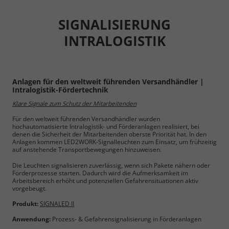
SIGNALISIERUNG
INTRALOGISTIK
Anlagen für den weltweit führenden Versandhändler |
Intralogistik-Fördertechnik
Klare Signale zum Schutz der Mitarbeitenden
Für den weltweit führenden Versandhändler wurden
hochautomatisierte Intralogistik- und Förderanlagen realisiert, bei
denen die Sicherheit der Mitarbeitenden oberste Priorität hat. In den
Anlagen kommen LED2WORK-Signalleuchten zum Einsatz, um frühzeitig
auf anstehende Transportbewegungen hinzuweisen.
Die Leuchten signalisieren zuverlässig, wenn sich Pakete nähern oder
Förderprozesse starten. Dadurch wird die Aufmerksamkeit im
Arbeitsbereich erhöht und potenziellen Gefahrensituationen aktiv
vorgebeugt.
Produkt:
SIGNALED II
Anwendung:
Prozess- & Gefahren­signalisierung in Förderanlagen