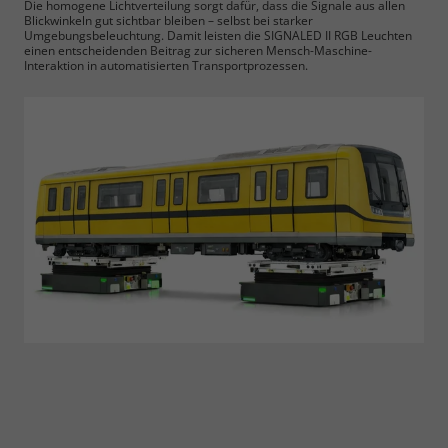
Die homogene Lichtverteilung sorgt dafür, dass die Signale aus allen
Blickwinkeln gut sichtbar bleiben – selbst bei starker
Umgebungsbeleuchtung. Damit leisten die SIGNALED II RGB Leuchten
einen entscheidenden Beitrag zur sicheren Mensch-Maschine-
Interaktion in automatisierten Transportprozessen.
Marketing und Statistik
Cookie Informationen anzeigen
Alle akzeptieren
Speichern
Ablehnen
Impressum
Datenschutz