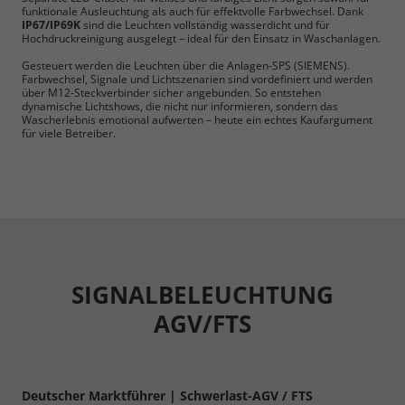
funktionale Ausleuchtung als auch für effektvolle Farbwechsel. Dank
IP67/IP69K
sind die Leuchten vollständig wasserdicht und für
Hochdruckreinigung ausgelegt – ideal für den Einsatz in Waschanlagen.
Gesteuert werden die Leuchten über die Anlagen-SPS (SIEMENS).
Farbwechsel, Signale und Lichtszenarien sind vordefiniert und werden
über M12-Steckverbinder sicher angebunden. So entstehen
dynamische Lichtshows, die nicht nur informieren, sondern das
Wascherlebnis emotional aufwerten – heute ein echtes Kaufargument
für viele Betreiber.
SIGNALBELEUCHTUNG
AGV/FTS
Deutscher Marktführer | Schwerlast-AGV / FTS