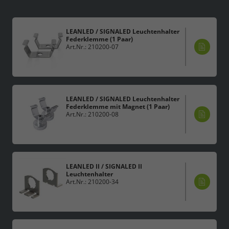
LEANLED / SIGNALED Leuchtenhalter
Federklemme (1 Paar)
Art.Nr.: 210200-07
LEANLED / SIGNALED Leuchtenhalter
Federklemme mit Magnet (1 Paar)
Art.Nr.: 210200-08
LEANLED II / SIGNALED II
Leuchtenhalter
Art.Nr.: 210200-34