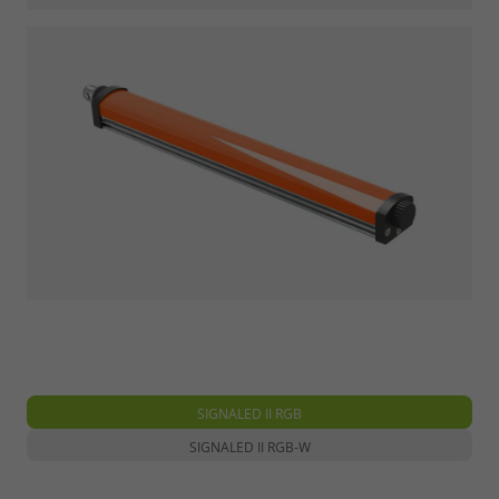
SIGNALED II RGB
SIGNALED II RGB-W