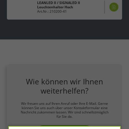
LEANLED II / SIGNALED II
Leuchtenhalter Hoch
Art.Nr.: 210200-41
Wie können wir Ihnen
weiterhelfen?
Wir freuen uns auf Ihren Anruf oder Ihre E-Mail. Gerne
können Sie uns auch über unser Kontaktformular eine
Nachricht zukommen lassen. Wir sind schnellstmöglich
für Sie da.