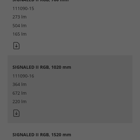
111090-15
273 lm
504 lm
165 lm
SIGNALED II RGB, 1020 mm
111090-16
364 lm
672 lm
220 lm
SIGNALED II RGB, 1520 mm