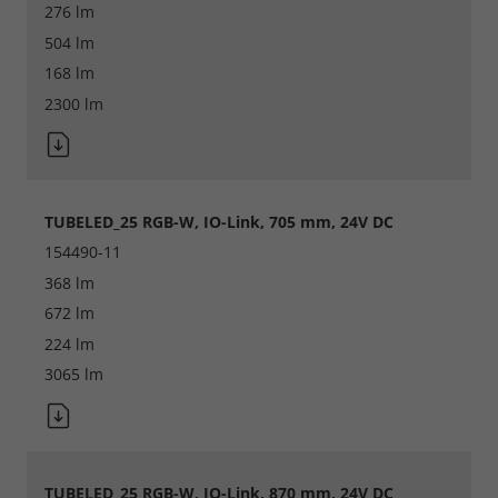
276 lm
504 lm
168 lm
2300 lm
TUBELED_25 RGB-W, IO-Link, 705 mm, 24V DC
154490-11
368 lm
672 lm
224 lm
3065 lm
TUBELED_25 RGB-W, IO-Link, 870 mm, 24V DC