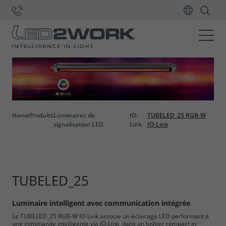
Home
Produits
Luminaires de
IO-
TUBELED_25 RGB-W
signalisation LED
Link
IO-Link
TUBELED_25
Luminaire intelligent avec communication intégrée
Le TUBELED_25 RGB-W IO-Link associe un éclairage LED performant à
une commande intelligente via IO-Link, dans un boîtier compact et