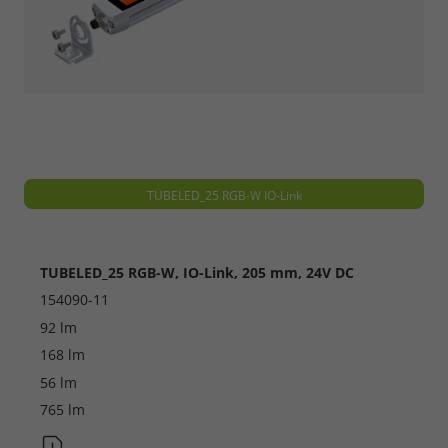
TUBELED_25 RGB-W IO-Link
TUBELED_25 RGB-W, IO-Link, 205 mm, 24V DC
154090-11
92 lm
168 lm
56 lm
765 lm