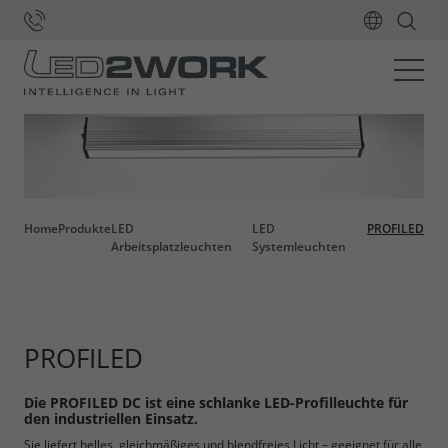
Home
Produkte
LED
LED
PROFILED
Arbeitsplatzleuchten
Systemleuchten
PROFILED
Die PROFILED DC ist eine schlanke LED-Profilleuchte für
den industriellen Einsatz.
Sie liefert helles, gleichmäßiges und blendfreies Licht – geeignet für alle