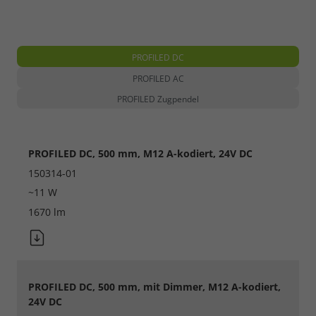
PROFILED DC
PROFILED AC
PROFILED Zugpendel
PROFILED DC, 500 mm, M12 A-kodiert, 24V DC
150314-01
~11 W
1670 lm
PROFILED DC, 500 mm, mit Dimmer, M12 A-kodiert,
24V DC