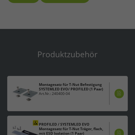
Produktzubehör
Montagesatz für T-Nut Befestigung
SYSTEMLED EVO/ PROFILED (1 Paar)
Art.Nr.: 240400-04
PROFILED / SYSTEMLED EVO
Montagesatz für T-Nut Träger, flach,
mit ESD Isolation (1 Paar)