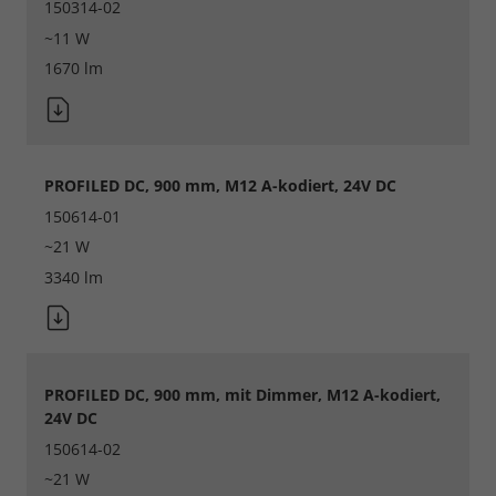
150314-02
~11 W
1670 lm
PROFILED DC, 900 mm, M12 A-kodiert, 24V DC
150614-01
~21 W
3340 lm
Notwendig
PROFILED DC, 900 mm, mit Dimmer, M12 A-kodiert,
Cookie Informationen anzeigen
24V DC
150614-02
~21 W