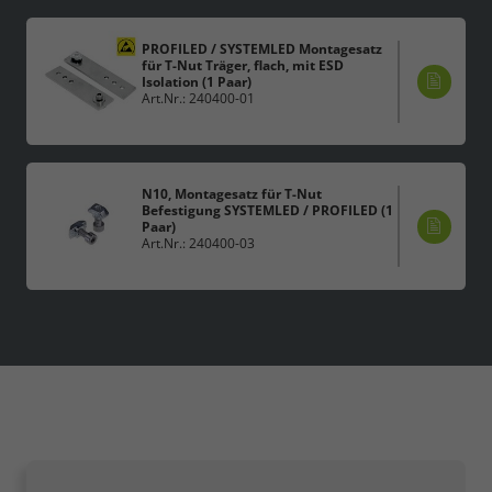
PROFILED / SYSTEMLED Montagesatz
für T-Nut Träger, flach, mit ESD
Isolation (1 Paar)
Art.Nr.: 240400-01
N10, Montagesatz für T-Nut
Befestigung SYSTEMLED / PROFILED (1
Paar)
Art.Nr.: 240400-03