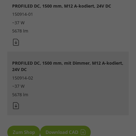
PROFILED DC, 1500 mm, M12 A-kodiert, 24V DC
150914-01
~37 W
5678 lm
PROFILED DC, 1500 mm, mit Dimmer, M12 A-kodiert,
24V DC
150914-02
~37 W
5678 lm
Zum Shop
Download CAD