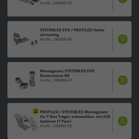
Art.Nr.: 240400-05
SYSTEMLED EVO / PROFILED Halter
stirnseitig
Art.Nr.: 240400-06
Montagesatz SYSTEMLED EVO
Nutensteine N8
Art.Nr.: 240400-07
PROFILED / SYSTEMLED Montagesatz
für T-Nut Träger, schwenkbar, mit ESD
Isolation (1 Paar)
Art.Nr.: 240400-02